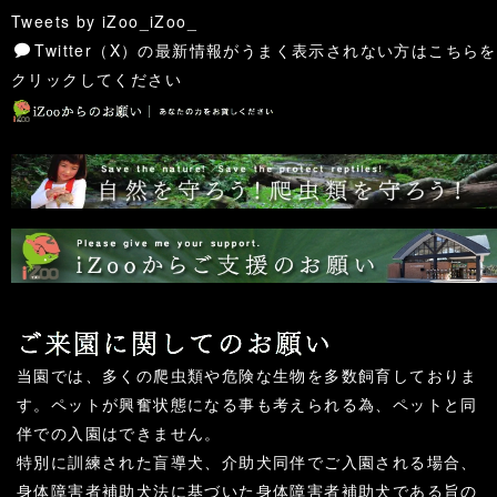
Tweets by iZoo_iZoo_
Twitter（X）の最新情報がうまく表示されない方はこちらを
クリックしてください
当園では、多くの爬虫類や危険な生物を多数飼育しておりま
す。ペットが興奮状態になる事も考えられる為、ペットと同
伴での入園はできません。
特別に訓練された盲導犬、介助犬同伴でご入園される場合、
身体障害者補助犬法に基づいた身体障害者補助犬である旨の