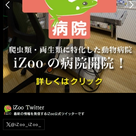
@iZoo_iZoo_