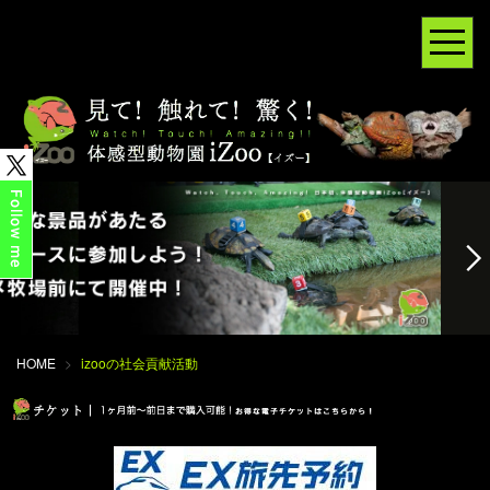
HOME
>
izooの社会貢献活動