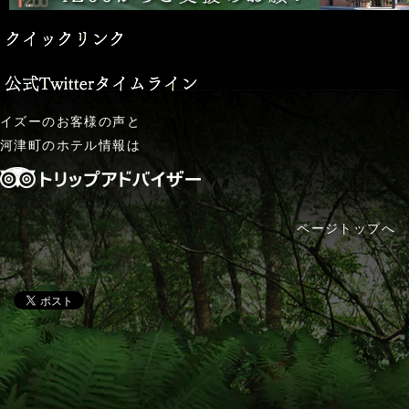
イズー
のお客様の声と
河津町のホテル
情報は
ページトップへ