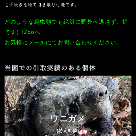
も手続きを経て引き取り可能です。
どのような爬虫類でも絶対に野外へ逃さず、捨
てずにiZooへ
お気軽にメールにてお問い合わせください。
ワニガメ
(特定動物)