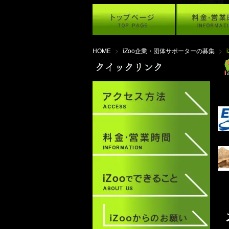
HOME
>
iZoo企業・団体サポーターの募集
>