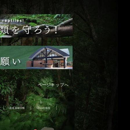
ページトップへ
社会貢献活動
iZooの病院