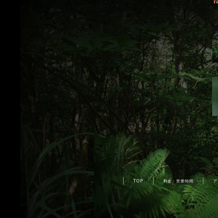
TOP
料金・営業時間
ア