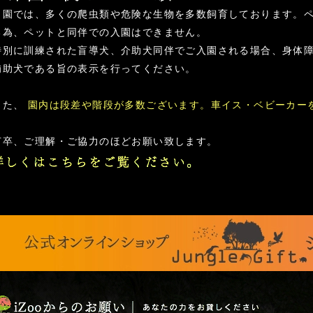
当園では、多くの爬虫類や危険な生物を多数飼育しております。
る為、ペットと同伴での入園はできません。
特別に訓練された盲導犬、介助犬同伴でご入園される場合、身体
補助犬である旨の表示を行ってください。
また、
園内は段差や階段が多数ございます。車イス・ベビーカー
何卒、ご理解・ご協力のほどお願い致します。