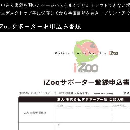
お申込み書類を開いたページからうまくプリントアウトできない
一旦デスクトップ等に保存してから再度書類を開き、プリントア