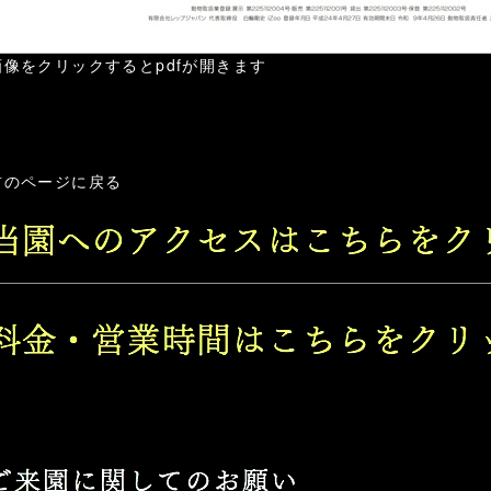
画像をクリックするとpdfが開きます
前のページに戻る