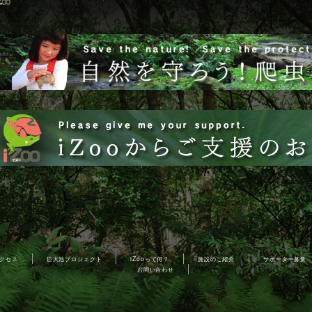
クセス
巨大池プロジェクト
iZooって何？
施設のご紹介
サポーター募集
お問い合わせ